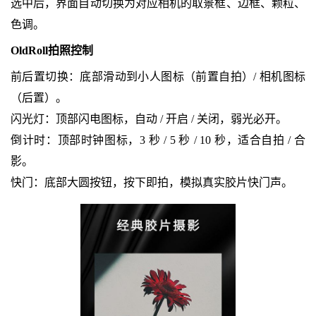
选中后，界面自动切换为对应相机的取景框、边框、颗粒、
色调。
OldRoll拍照控制
前后置切换：底部滑动到小人图标（前置自拍）/ 相机图标
（后置）。
闪光灯：顶部闪电图标，自动 / 开启 / 关闭，弱光必开。
倒计时：顶部时钟图标，3 秒 / 5 秒 / 10 秒，适合自拍 / 合
影。
快门：底部大圆按钮，按下即拍，模拟真实胶片快门声。