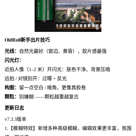
OldRoll新手出片技巧
光线：
自然光最好（窗边、黄昏），胶片感最强
闪光灯：
近拍人像（1–2 米）开闪光：肤色干净、背景压暗
远拍 / 对镜别开：过曝 + 反光
构图：
留一点空白 / 暗角，更像真胶卷
颗粒：
别嫌糊 ——颗粒越重越复古
更新日志
v7.3.3版本
1.【模糊特效】新增多种高级模糊，编辑效果更丰富，氛围