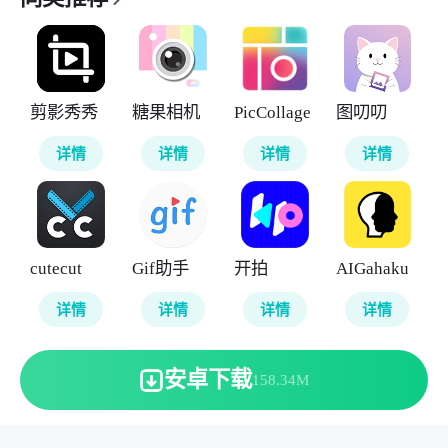
剪影秀秀
糖果相机
PicCollage
图叨叨
详情
详情
详情
详情
cutecut
Gif助手
开拍
AIGahaku
详情
详情
详情
详情
安卓下载
158.34M
本站所有软件来自互联网，版权归原著所有。敬请来信告知