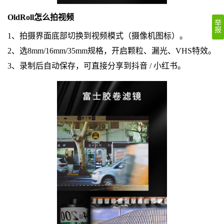
OldRoll怎么拍视频
举
报
1、拍摄界面底部切换到视频模式（摄像机图标）。
2、选8mm/16mm/35mm规格，开启颗粒、漏光、VHS特效。
3、录制后自动保存，可直接分享到抖音 / 小红书。