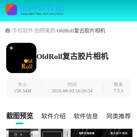
/
手机软件
/
拍照美颜
/
OldRoll复古胶片相机
OldRoll复古胶片相机
大小
时间
版本
158.34M
2026-08-02 16:26:54
7.3.3
截图预览
软件介绍
软件信息
同类推荐