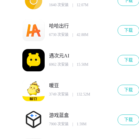
下载
1640 次安装
|
12.07M
哈哈出行
下载
6730 次安装
|
42.88M
遇次元AI
下载
6962 次安装
|
15.50M
暖豆
下载
3749 次安装
|
132.52M
游戏蓝盒
下载
7900 次安装
|
1.59M