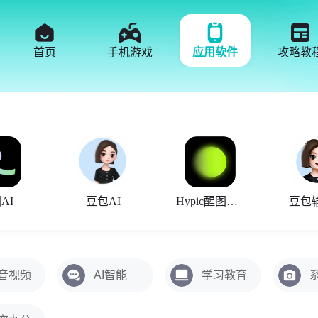
首页
手机游戏
应用软件
攻略教
AI
豆包AI
Hypic醒图国际版
豆包
音视频
AI智能
学习教育