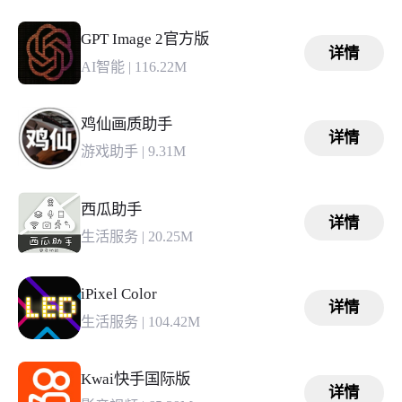
GPT Image 2官方版
详情
AI智能
|
116.22M
鸡仙画质助手
详情
游戏助手
|
9.31M
西瓜助手
详情
生活服务
|
20.25M
iPixel Color
详情
生活服务
|
104.42M
Kwai快手国际版
详情