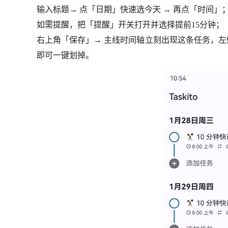
输入标题→ 点「日期」快速选今天 → 再点「时间」
如需提醒，把「提醒」开关打开并选择提前15分钟；
右上角「保存」→ 主线时间轴立刻出现这条任务，左侧
即可一键划掉。