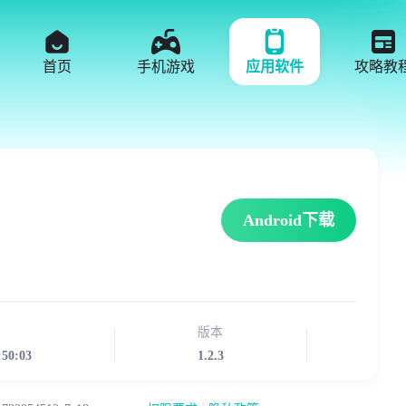
首页
手机游戏
应用软件
攻略教
Android下载
版本
:50:03
1.2.3