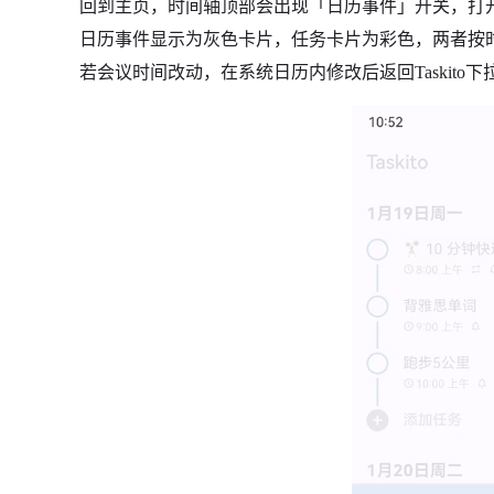
回到主页，时间轴顶部会出现「日历事件」开关，打开
日历事件显示为灰色卡片，任务卡片为彩色，两者按
若会议时间改动，在系统日历内修改后返回Taskito