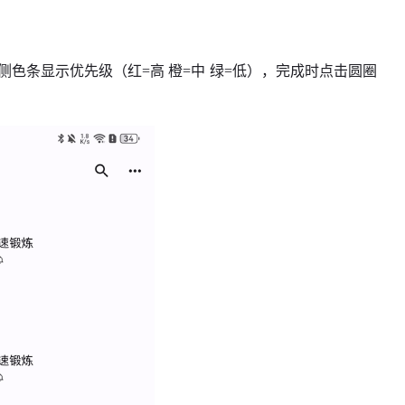
；
色条显示优先级（红=高 橙=中 绿=低），完成时点击圆圈