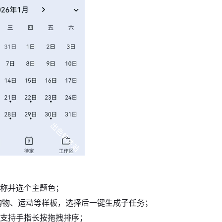
名称并选个主题色；
、购物、运动等样板，选择后一键生成子任务；
，支持手指长按拖拽排序；