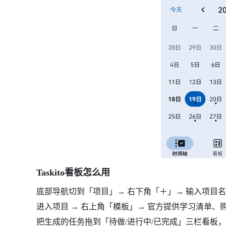
Taskito看板怎么用
底部导航切到「项目」→ 右下角「＋」→ 输入项目
进入项目 → 右上角「模板」→ 官方提供学习清单
把生成的任务拖到「待做/进行中/已完成」三栏看板