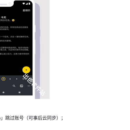
 App」跳过账号（可事后云同步）；