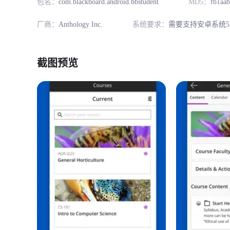
包名：
com.blackboard.android.bbstudent
MD5：
fb1aa
厂商：
Anthology Inc.
系统要求：
需要支持安卓系统5
截图预览