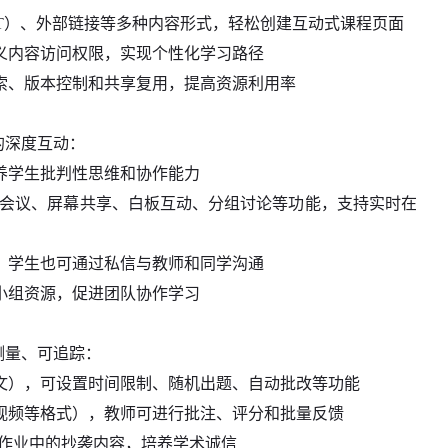
T）、外部链接等多种内容形式，轻松创建互动式课程页面
义内容访问权限，实现个性化学习路径
索、版本控制和共享复用，提高资源利用率
间的深度互动：
养学生批判性思维和协作能力
工具，提供视频会议、屏幕共享、白板互动、分组讨论等功能，支持实时在
，学生也可通过私信与教师和同学沟通
小组资源，促进团队协作学习
可测量、可追踪：
文），可设置时间限制、随机出题、自动批改等功能
视频等格式），教师可进行批注、评分和批量反馈
具，自动识别作业中的抄袭内容，培养学术诚信