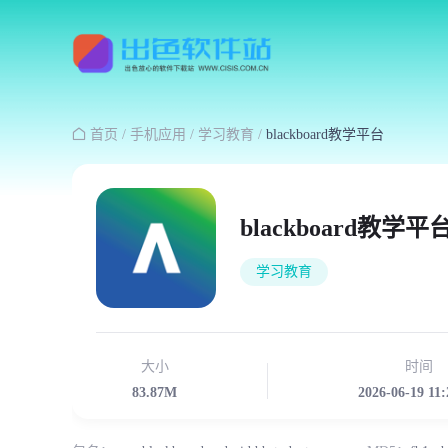

首页
/
手机应用
/
学习教育
/
blackboard教学平台
blackboard教学平
学习教育
大小
时间
83.87M
2026-06-19 11: