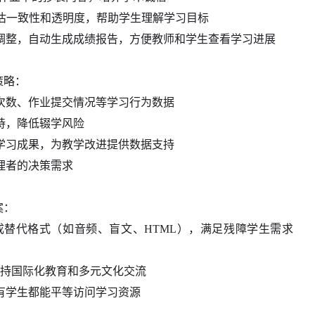
保评估一致性和透明度，帮助学生理解学习目标
调整，自动生成成绩报告，方便教师和学生查看学习进展
策略：
次数、作业提交情况等学习行为数据
持，降低辍学风险
学习成果，为教学改进提供数据支持
理者的决策需求
案：
性，生成替代格式（如音频、盲文、HTML），满足残障学生需求
支持国际化教育和多元文化交流
有学生都能平等访问学习资源