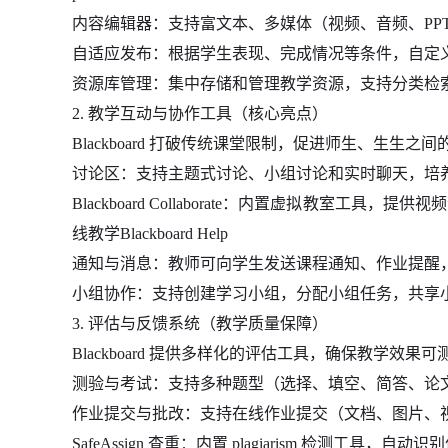
内容编辑器：支持富文本、多媒体（视频、音频、PP
自适应发布：根据学生表现、完成情况等条件，自定
资源库管理：集中存储和管理教学资源，支持分类检
2. 教学互动与协作工具（核心亮点）
Blackboard 打破传统课堂限制，促进师生、生生之
讨论区：支持主题式讨论、小组讨论和实时聊天，培
Blackboard Collaborate：内置虚拟教室
线教学Blackboard Help
通知与消息：教师可向学生发送课程通知、作业提醒
小组协作：支持创建学习小组，分配小组任务，共享
3. 评估与反馈系统（教学质量保障）
Blackboard 提供多样化的评估工具，确保教学效果
测验与考试：支持多种题型（选择、填空、简答、论
作业提交与批改：支持在线作业提交（文档、图片、
SafeAssign 查重：内置 plagiarism 检测工