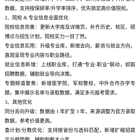
数据，支持按保研率/升学率排序，优先锁定高价值院校。
2、院校 & 专业信息全面优化
院校信息完善：更新大学库及详情页，补齐历史、校区、硕
博点与招生计划，院校实力一目了然。
专业信息实用：升级专业库，新增去向、薪资与就业方向，
直观呈现专业内容与职业路径。
就业信息新增：上线职业库，打通“专业-职业”联动，抓取
招聘数据，辅助就业导向决策。
专题频道聚焦：新增医学院、军校警校、中外合作办学专
题，集中展示名单与录取数据，满足多元报考需求。
3、其他优化
同分去向升级：数据由 1 年扩至 3 年，来源调整为官方录取
数据，参考价值更高。
查计划/分数优化：支持按省份与选科匹配，新增扩缩招提
示与趋势图，辅助判断大小年。