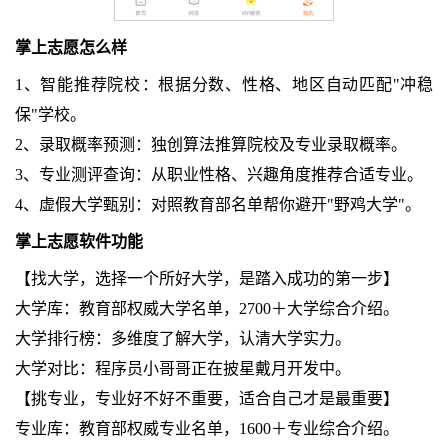
掌上志愿怎么样
1、智能推荐院校‌：根据分数、性格、地区自动匹配"冲稳
保"学校。
‌2、录取概率预测‌：独创算法推算院校及专业录取概率。
‌3、专业测评查询‌：从职业性格、兴趣角度推荐合适专业。
4、‌虚假大学甄别‌：对照教育部名单帮你避开"野鸡大学"。‌‌‌
掌上志愿软件功能
【找大学，选择一个所好大学，是踏入成功的第一步】
大学库：教育部权威大学名单，2700＋大学综合介绍。
大学排行榜：多维度了解大学，认清大学实力。
大学对比：程序员小哥哥正在披星戴月开发中。
【挑专业，专业好不好不重要，适合自己才是最重要】
专业库：教育部权威专业名单，1600＋专业综合介绍。