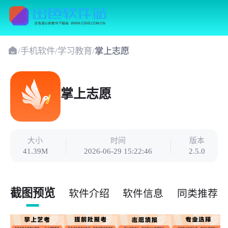
/
手机软件
/
学习教育
/
掌上志愿
掌上志愿
大小
时间
版本
41.39M
2026-06-29 15:22:46
2.5.0
截图预览
软件介绍
软件信息
同类推荐