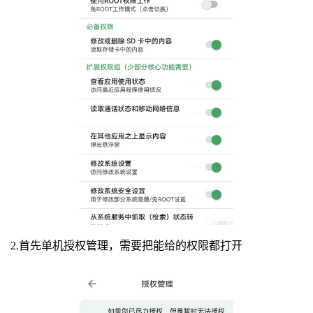
2.首先单机授权管理，需要把能给的权限都打开