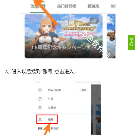
举
报
2、进入以后找到“账号”点击进入；