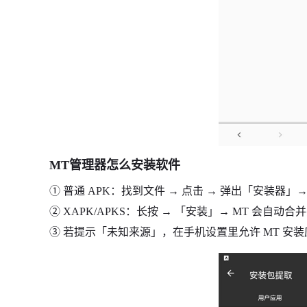
MT管理器怎么安装软件
① 普通 APK：找到文件 → 点击 → 弹出「安装器」
② XAPK/APKS：长按 → 「安装」→ MT 会自
③ 若提示「未知来源」，在手机设置里允许 MT 安