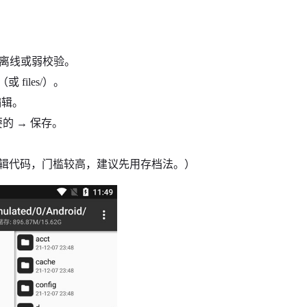
戏为离线或弱校验。
（或 files/）。
本编辑。
要的 → 保存。
 改逻辑代码，门槛较高，建议先用存档法。）