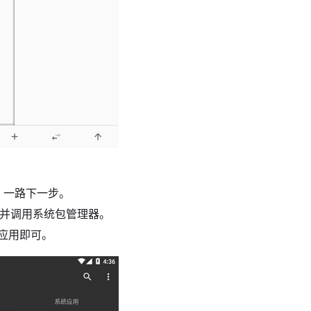
→ 一路下一步。
动合并并调用系统包管理器。
装应用即可。