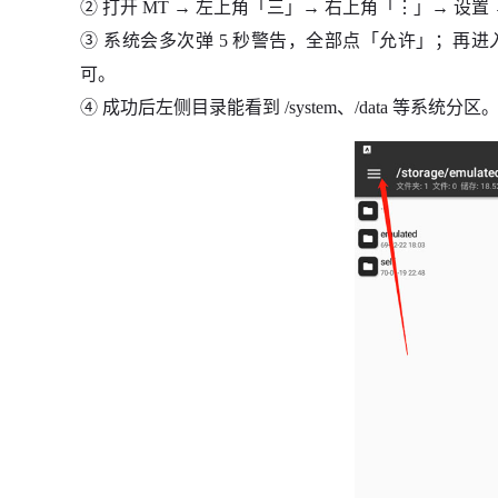
② 打开 MT → 左上角「三」→ 右上角「⋮」→ 设置 →
③ 系统会多次弹 5 秒警告，全部点「允许」；再进入手
可。
④ 成功后左侧目录能看到 /system、/data 等系统分区