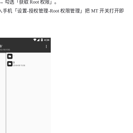
 勾选「获取 Root 权限」。
机「设置-授权管理-Root 权限管理」把 MT 开关打开即
。