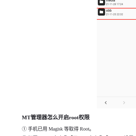
MT管理器怎么开启root权限
① 手机已用 Magisk 等取得 Root。