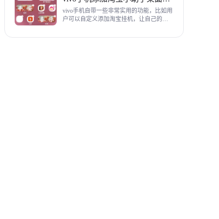
教程，希望对各位有帮助。
vivo手机自带一些非常实用的功能，比如用
户可以自定义添加淘宝挂机，让自己的购
物信息直接在手机桌面上展示，使用起来
相当方便，下面为大家带来添加淘宝小助
手桌面挂件详细图文教程。