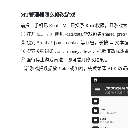
MT管理器怎么修改游戏
前提：手机已 Root，MT 已授予 Root 权限，且游
① 打开 MT → 左侧进 /data/data/游戏包名/shared_prefs/
② 找到 *.xml / *.json / userdata 等存档，长按 → 文
③ 搜索关键词如 coin、money、level，把数值改成想
④ 强行停止游戏再进，即可看到修改结果 。
（若游戏把数据放 *.obb 或加密，需反编译 APK