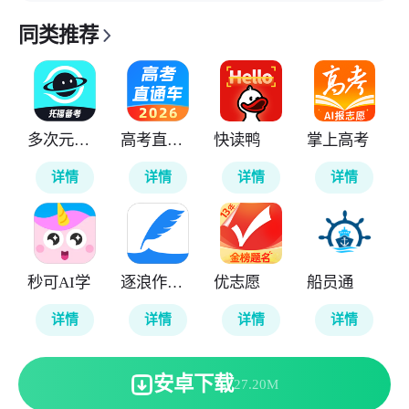
同类推荐
多次元托福
高考直通车
快读鸭
掌上高考
详情
详情
详情
详情
秒可AI学
逐浪作家助手
优志愿
船员通
详情
详情
详情
详情
安卓下载
27.20M