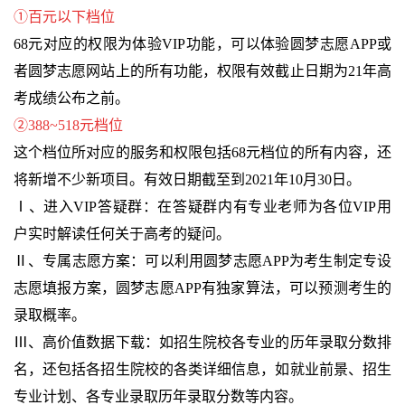
①百元以下档位
68元对应的权限为体验VIP功能，可以体验圆梦志愿APP或
者圆梦志愿网站上的所有功能，权限有效截止日期为21年高
考成绩公布之前。
②388~518元档位
这个档位所对应的服务和权限包括68元档位的所有内容，还
将新增不少新项目。有效日期截至到2021年10月30日。
Ⅰ、进入VIP答疑群：在答疑群内有专业老师为各位VIP用
户实时解读任何关于高考的疑问。
Ⅱ、专属志愿方案：可以利用圆梦志愿APP为考生制定专设
志愿填报方案，圆梦志愿APP有独家算法，可以预测考生的
录取概率。
Ⅲ、高价值数据下载：如招生院校各专业的历年录取分数排
名，还包括各招生院校的各类详细信息，如就业前景、招生
专业计划、各专业录取历年录取分数等内容。