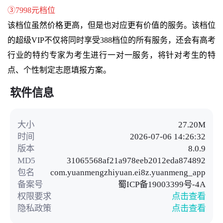
③7998元档位
该档位虽然价格更高，但是也对应更有价值的服务。该档位
的超级VIP不仅将同时享受388档位的所有服务，还会有高考
行业的特约专家为考生进行一对一服务，将针对考生的特
点、个性制定志愿填报方案。
软件信息
大小
27.20M
时间
2026-07-06 14:26:32
版本
8.0.9
MD5
31065568af21a978eeb2012eda874892
包名
com.yuanmengzhiyuan.ei8z.yuanmeng_app
备案号
蜀ICP备19003399号-4A
权限要求
点击查看
隐私政策
点击查看