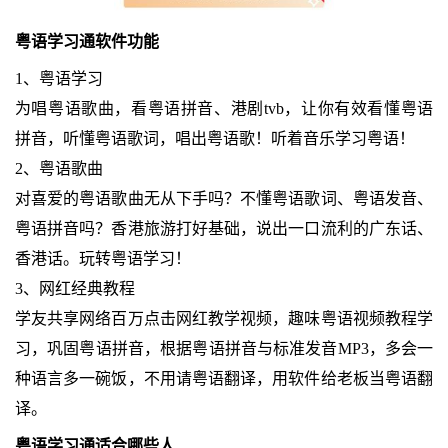
粤语学习通软件功能
1、粤语学习
为唱粤语歌曲，看粤语拼音、港剧tvb，让你有效看懂粤语
拼音，听懂粤语歌词，唱出粤语歌！听着音乐学习粤语！
2、粤语歌曲
对喜爱的粤语歌曲无从下手吗？不懂粤语歌词、粤语发音、
粤语拼音吗？香港旅游打好基础，说出一口流利的广东话、
香港话。玩转粤语学习！
3、网红经典教程
学友共享网络百万点击网红教学视频，趣味粤语视频教程学
习，巩固粤语拼音，根据粤语拼音与标准发音MP3，多会一
种语言多一碗饭，不用请粤语翻译，用软件给老板当粤语翻
译。
粤语学习通适合哪些人