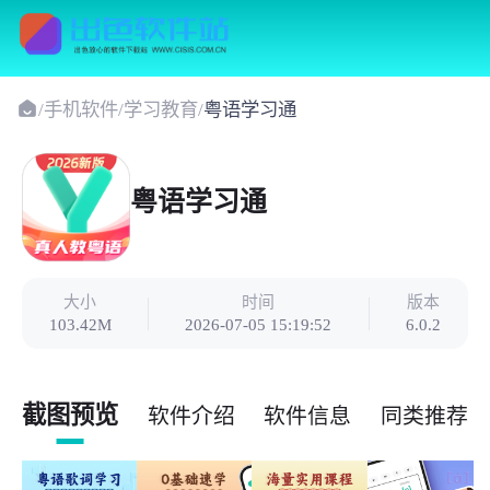
/
手机软件
/
学习教育
/
粤语学习通
粤语学习通
大小
时间
版本
103.42M
2026-07-05 15:19:52
6.0.2
截图预览
软件介绍
软件信息
同类推荐