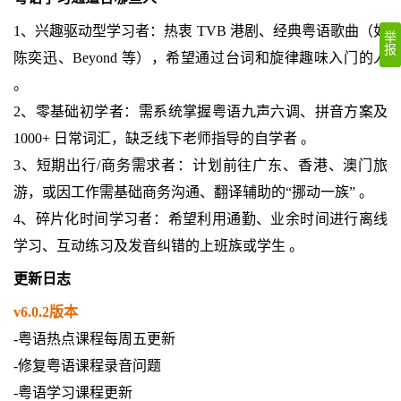
1、兴趣驱动型学习者‌：热衷 TVB 港剧、经典粤语歌曲（如
举
报
陈奕迅、Beyond 等），希望通过台词和旋律趣味入门的人
。
‌2、零基础初学者‌：需系统掌握粤语九声六调、拼音方案及
1000+ 日常词汇，缺乏线下老师指导的自学者 。
‌3、短期出行/商务需求者‌：计划前往广东、香港、澳门旅
游，或因工作需基础商务沟通、翻译辅助的“挪动一族” 。
‌4、碎片化时间学习者‌：希望利用通勤、业余时间进行离线
学习、互动练习及发音纠错的上班族或学生 。‌‌
更新日志
v6.0.2版本
-粤语热点课程每周五更新
-修复粤语课程录音问题
-粤语学习课程更新