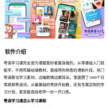
软件介绍
粤语学习通完全是为港圈爱好者量身做的，从零基础入门就
能学，不用死磕枯燥教材，直接用你熟悉的港剧片段、热门
粤语歌当学习素材，边磕剧情边磨耳朵。里面攒了1000个日
常高频粤语词，从最基础的粤拼开始教，还有专属定制的学
习计划，甚至能连线老师一对一开口练。
粤语学习通怎么学习课程