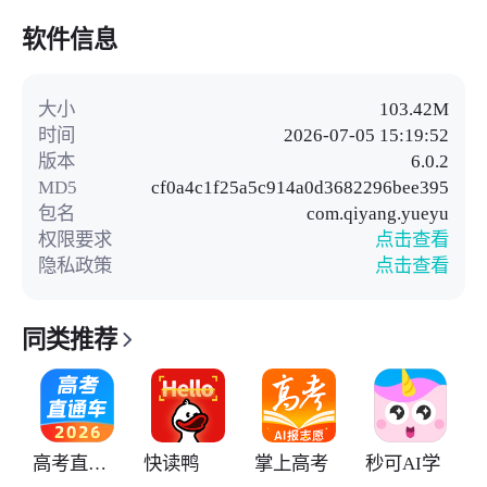
软件信息
大小
103.42M
时间
2026-07-05 15:19:52
版本
6.0.2
MD5
cf0a4c1f25a5c914a0d3682296bee395
包名
com.qiyang.yueyu
权限要求
点击查看
隐私政策
点击查看
同类推荐
高考直通车
快读鸭
掌上高考
秒可AI学