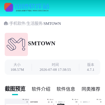
/
手机软件
/
生活服务
/
SMTOWN
SMTOWN
大小
时间
版本
108.57M
2026-07-08 17:38:55
4.7.1
截图预览
软件介绍
软件信息
同类推荐