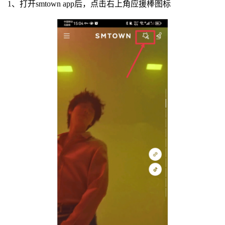
1、打开smtown app后，点击右上角应援棒图标