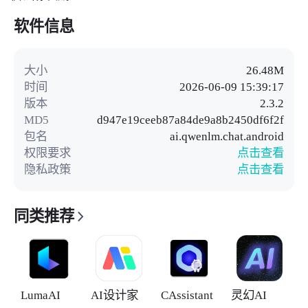
软件信息
大小
26.48M
时间
2026-06-09 15:39:17
版本
2.3.2
MD5
d947e19ceeb87a84de9a8b2450df6f2f
包名
ai.qwenlm.chat.android
权限要求
点击查看
隐私政策
点击查看
同类推荐
LumaAI
AI设计家
CAssistant
灵幻AI