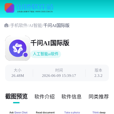
/
手机软件
/
AI智能
/
千问AI国际版
千问AI国际版
人工智能ai软件
大小
时间
版本
26.48M
2026-06-09 15:39:17
2.3.2
截图预览
软件介绍
软件信息
同类推荐