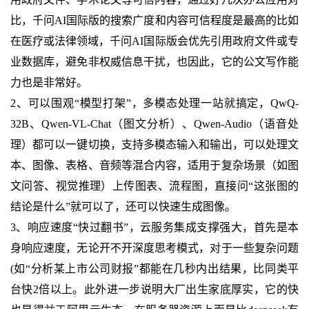
比，千问AI国际版的搜索广度和内容可信程度是最高的比如
在医疗或法律领域，千问AI国际版会优先引用政府文件或专
业数据库，避免非权威信息干扰，也因此，它的公文写作能
力也是非常好。
2、可以围观“模型打架”，多模态处理一站就搞定，QwQ-
32B、Qwen-VL-Chat（图文分析）、Qwen-Audio（语音处
理）都可以一键切换，支持多模态输入和输出，可以处理文
本、图像、表格、音频等混合内容，适用于复杂场景（如图
文问答、视觉推理）上传图表、流程图，直接问“这张图的
结论是什么”就可以了，还可以快速生成图像。
3、响应速度“快过翻书”，云服务集成支撑强大，首先是本
身响应速度，无论开不开深度思考模式，对于一些复杂问题
(如“分析某上市公司财报”都能在几秒内出结果，比同类平
台快2倍以上。此外进一步说明大厂出生家底厚实，它的快