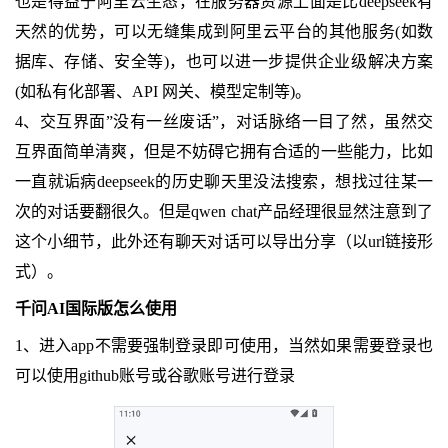
也是得益于阿里云生态，在服务器资源上面是比deepseek有
天然的优势，可以无缝集成到阿里云平台的其他服务(如数
据库、存储、安全等)，也可以进一步提供企业级解决方案
(如私有化部署、API 网关、模型定制等)。
4、交互界面”没有一丝废话”，对话脉络一目了然，虽然交
互界面简单清爽，但是不妨碍它拥有合适的一些能力，比如
一直就诟病deepseek的历史聊天里没法搜索，想找过往某一
次的对话要翻很久。但是qwen chat产品经理很显然注意到了
这个小细节，此外还有聊天对话可以导出分享（以url链接形
式）。
千问AI国际版怎么使用
1、进入app不需要强制登录即可使用，当然如果需要登录也
可以使用github账号或谷歌账号进行登录