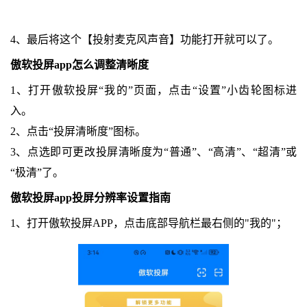
4、最后将这个【投射麦克风声音】功能打开就可以了。
傲软投屏app怎么调整清晰度
1、打开傲软投屏“我的”页面，点击“设置”小齿轮图标进
入。
2、点击“投屏清晰度”图标。
3、点选即可更改投屏清晰度为“普通”、“高清”、“超清”或
“极清”了。
傲软投屏app投屏分辨率设置指南
1、打开傲软投屏APP，点击底部导航栏最右侧的"我的"；