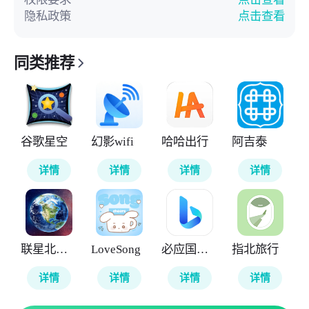
隐私政策
点击查看
同类推荐
谷歌星空
幻影wifi
哈哈出行
阿吉泰
详情
详情
详情
详情
联星北斗街景地图
LoveSong
必应国际版
指北旅行
详情
详情
详情
详情