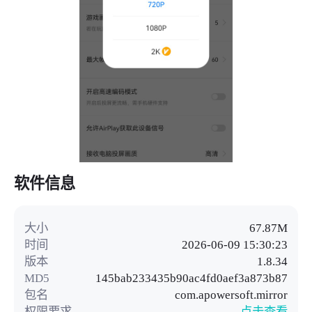
软件信息
大小
67.87M
时间
2026-06-09 15:30:23
版本
1.8.34
MD5
145bab233435b90ac4fd0aef3a873b87
包名
com.apowersoft.mirror
权限要求
点击查看