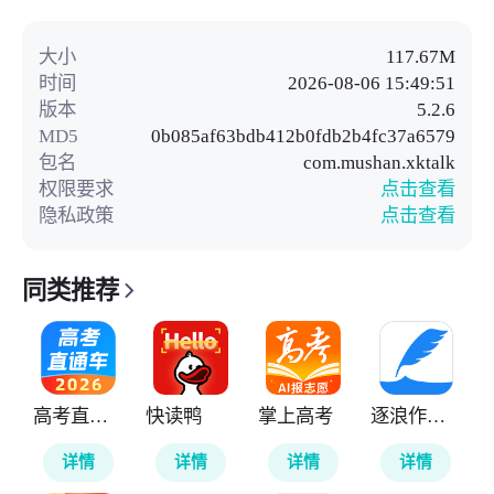
大小
117.67M
时间
2026-08-06 15:49:51
版本
5.2.6
MD5
0b085af63bdb412b0fdb2b4fc37a6579
包名
com.mushan.xktalk
权限要求
点击查看
隐私政策
点击查看
同类推荐
高考直通车
快读鸭
掌上高考
逐浪作家助手
详情
详情
详情
详情