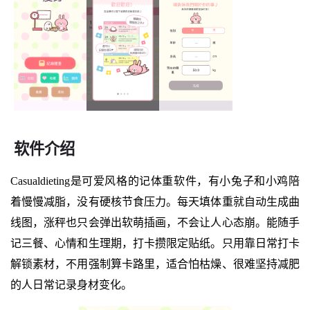
软件介绍
Casualdieting是可爱风格的记体重软件，有小兔子和小鸡陪
着慢慢减脂，没有硬核节食压力。每天填体重就自动生成曲
线图，涨秤也只会弹出软萌插画，不会让人心态崩。能随手
记三餐、心情和生理期，打卡攒限定贴纸。只用靠日常打卡
解锁素材，不用强制算卡路里，适合怕枯燥、很难坚持减肥
的人日常记录身材变化。