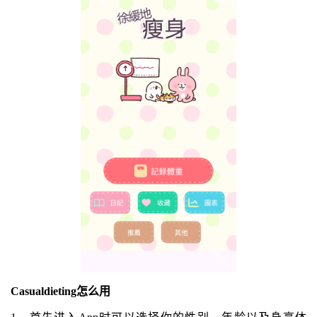
Casualdieting怎么用