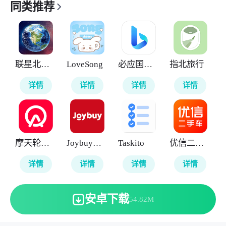
同类推荐
联星北斗街景地图
LoveSong
必应国际版
指北旅行
详情
详情
详情
详情
摩天轮票务
Joybuy京东国际版
Taskito
优信二手车
详情
详情
详情
详情
安卓下载
54.82M