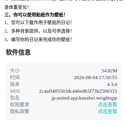
录体重变化！
三、你可以使用贴纸作为壁纸！
1、您可以下载作用于壁纸的日记！
2、多种背景提供，以及可供选择！
3、编写你的日记来完成你的壁纸！
软件信息
大小
54.82M
时间
2026-08-04 17:50:55
版本
4.3.4
MD5
2c4aff405503dc446edb5f73b2500333
包名
jp.united.app.kanahei.weightapp
权限要求
点击查看
隐私政策
点击查看