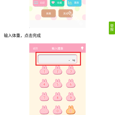
举
报
输入体重，点击完成