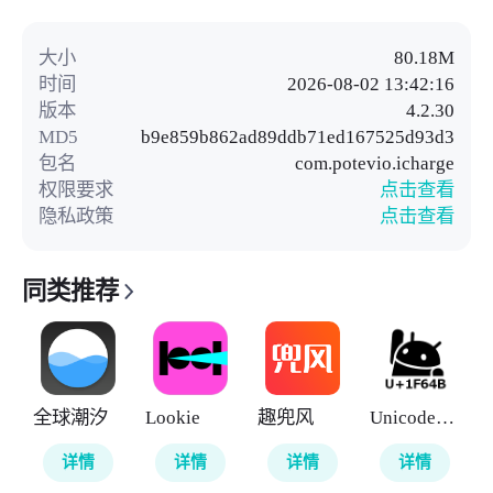
大小
80.18M
时间
2026-08-02 13:42:16
版本
4.2.30
MD5
b9e859b862ad89ddb71ed167525d93d3
包名
com.potevio.icharge
权限要求
点击查看
隐私政策
点击查看
同类推荐
全球潮汐
Lookie
趣兜风
UnicodePad
详情
详情
详情
详情