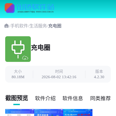
/
手机软件
/
生活服务
/
充电圈
充电圈
大小
时间
版本
80.18M
2026-08-02 13:42:16
4.2.30
截图预览
软件介绍
软件信息
同类推荐