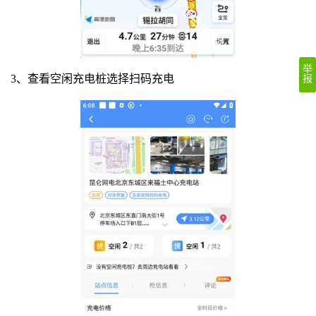
举
3、查看空闲充电桩选择扫码充电
报