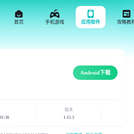
首页
手机游戏
应用软件
攻略教
Android下载
版本
31:36
1.15.3