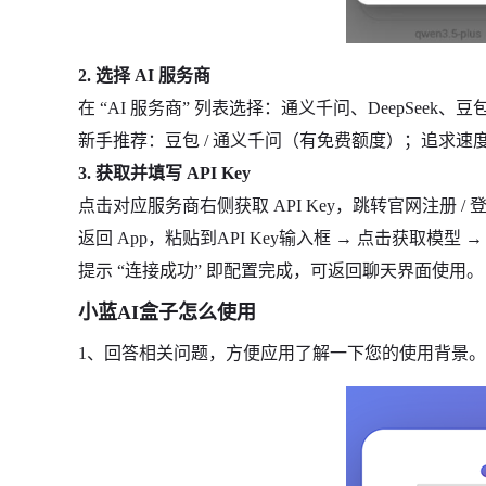
2. 选择 AI 服务商
在 “AI 服务商” 列表选择：通义千问、DeepSeek、豆
新手推荐：豆包 / 通义千问（有免费额度）；追求速度选D
3. 获取并填写 API Key
点击对应服务商右侧获取 API Key，跳转官网注册 /
返回 App，粘贴到API Key输入框 → 点击获取模型 
提示 “连接成功” 即配置完成，可返回聊天界面使用。
小蓝AI盒子怎么使用
1、回答相关问题，方便应用了解一下您的使用背景。