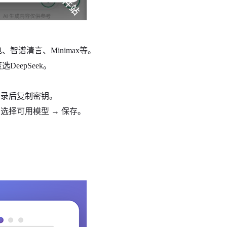
包、智谱清言、Minimax等。
eepSeek。
 登录后复制密钥。
→ 选择可用模型 → 保存。