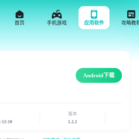
首页
手机游戏
应用软件
攻略教
Android下载
版本
2:12:10
1.2.2