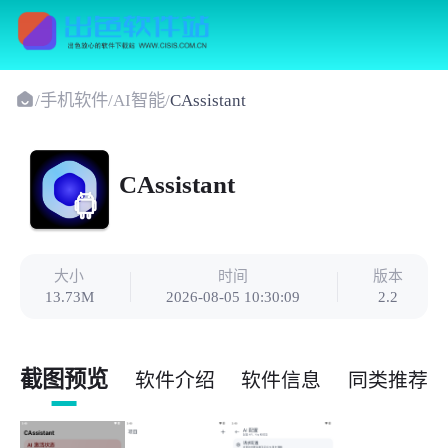
/
手机软件
/
AI智能
/
CAssistant
CAssistant
大小
时间
版本
13.73M
2026-08-05 10:30:09
2.2
截图预览
软件介绍
软件信息
同类推荐