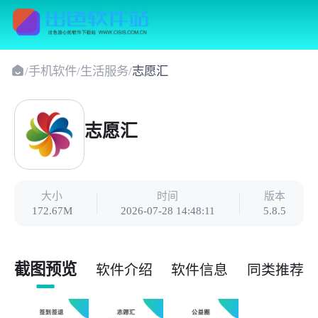
/
手机软件
/
生活服务
/
志愿汇
志愿汇
大小
时间
版本
172.67M
2026-07-28 14:48:11
5.8.5
截图预览
软件介绍
软件信息
同类推荐