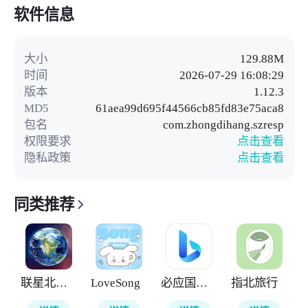
软件信息
大小
129.88M
时间
2026-07-29 16:08:29
版本
1.12.3
MD5
61aea99d695f44566cb85fd83e75aca8
包名
com.zhongdihang.szresp
权限要求
点击查看
隐私政策
点击查看
同类推荐
联星北斗街景地图
LoveSong
必应国际版
指北旅行