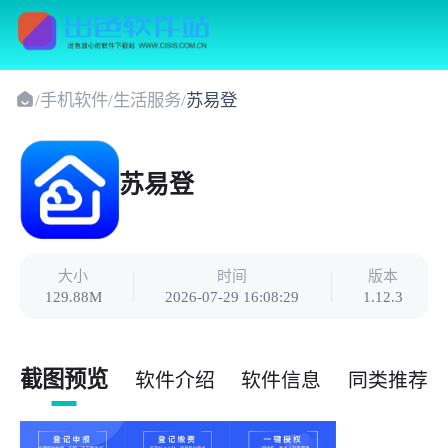
/
手机软件
/
生活服务
/
苏易登
苏易登
大小
时间
版本
129.88M
2026-07-29 16:08:29
1.12.3
截图预览
软件介绍
软件信息
同类推荐