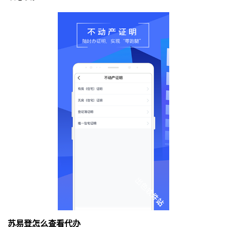
苏易登怎么查看代办