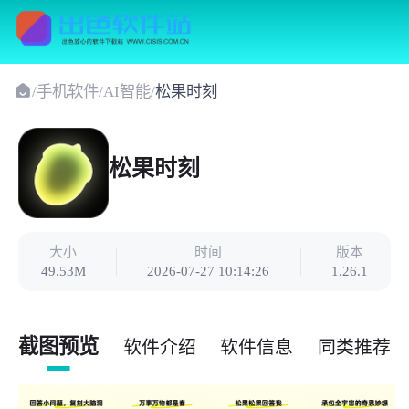
/
手机软件
/
AI智能
/
松果时刻
松果时刻
大小
时间
版本
49.53M
2026-07-27 10:14:26
1.26.1
截图预览
软件介绍
软件信息
同类推荐