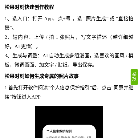
松果时刻快速创作教程
1、选入口：打开 App，点+号 ，选 “照片生成” 或 “直接拍
摄”。
2、输内容：上传 / 拍 1 张照片，写文字描述（越详细越
好，AI 更懂）。
3、生成与调整：AI 自动生成多组漫画，选喜欢的画风 / 模
板，微调画面、加文字 / 贴纸，导出保存。
举
松果时刻如何生成专属的照片故事
报
1.首先打开软件阅读“个人信息保护指引”后，点击“同意并继
续”按钮进入APP