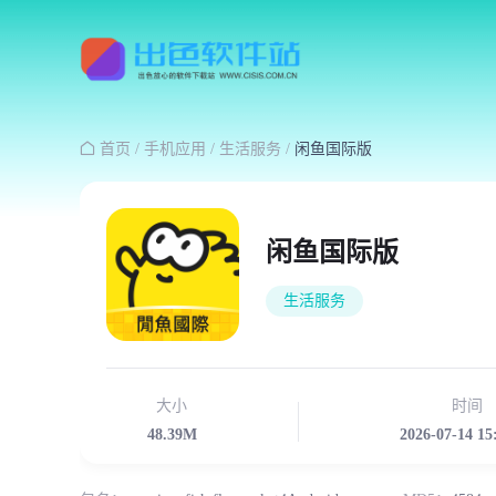

首页
/
手机应用
/
生活服务
/
闲鱼国际版
闲鱼国际版
生活服务
大小
时间
48.39M
2026-07-14 15