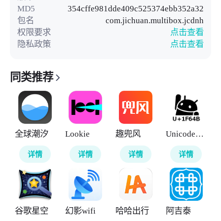
MD5
354cffe981dde409c525374ebb352a32
包名
com.jichuan.multibox.jcdnh
权限要求
点击查看
隐私政策
点击查看
同类推荐
全球潮汐
Lookie
趣兜风
UnicodePad
详情
详情
详情
详情
谷歌星空
幻影wifi
哈哈出行
阿吉泰