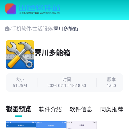
/
手机软件
/
生活服务
/
霁川多能箱
霁川多能箱
大小
时间
版本
51.25M
2026-07-14 18:18:50
1.0.0
截图预览
软件介绍
软件信息
同类推荐