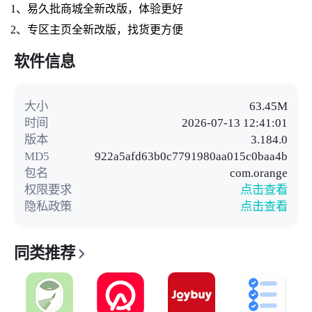
1、易久批商城全新改版，体验更好
2、专区主页全新改版，找货更方便
软件信息
大小
63.45M
时间
2026-07-13 12:41:01
版本
3.184.0
MD5
922a5afd63b0c7791980aa015c0baa4b
包名
com.orange
权限要求
点击查看
隐私政策
点击查看
同类推荐