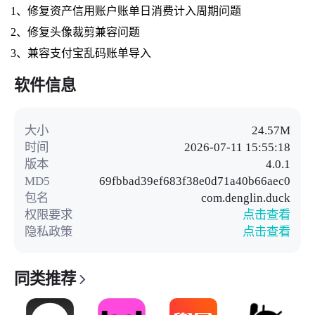
1、修复资产信用账户账单日消费计入周期问题
2、修复头像裁剪兼容问题
3、兼容支付宝乱码账单导入
软件信息
大小
24.57M
时间
2026-07-11 15:55:18
版本
4.0.1
MD5
69fbbad39ef683f38e0d71a40b66aec0
包名
com.denglin.duck
权限要求
点击查看
隐私政策
点击查看
同类推荐