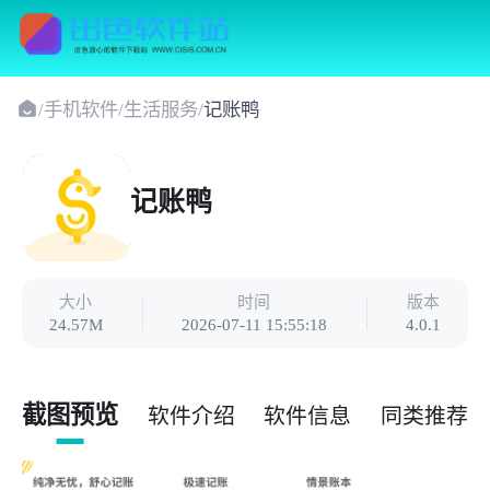
/
手机软件
/
生活服务
/
记账鸭
记账鸭
大小
时间
版本
24.57M
2026-07-11 15:55:18
4.0.1
截图预览
软件介绍
软件信息
同类推荐