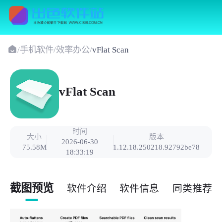
/
手机软件
/
效率办公
/
vFlat Scan
vFlat Scan
时间
大小
版本
2026-06-30
75.58M
1.12.18.250218.92792be78
18:33:19
截图预览
软件介绍
软件信息
同类推荐