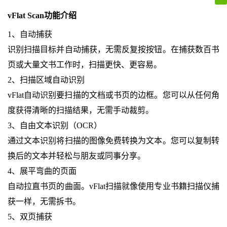
vFlat Scan功能介绍
1、自动捕获
识别扫描目标并自动捕获，无需反复按按钮。在捕获数百书
页或大量文书工作时，扫描更快、更容易。
2、扫描区域自动识别
vFlat自动识别要扫描的文档或书页的边框。您可以从任何角
度获得清晰的扫描结果，无需手动裁剪。
3、自由文本识别（OCR）
通过文本识别将扫描的图像免费转换为文本。您可以复制转
换后的文本并轻松与朋友或同事分享。
4、展平弯曲的页面
自动拉直书页的曲面。vFlat扫描就像使用专业书籍扫描仪捕
获一样，无需拆书。
5、双页捕获