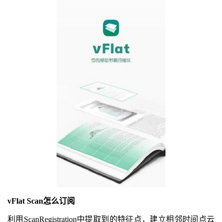
vFlat Scan怎么订阅
利用ScanRegistration中提取到的特征点，建立相邻时间点云