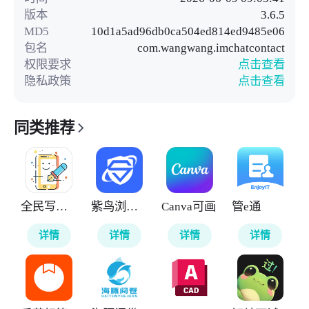
版本
3.6.5
MD5
10d1a5ad96db0ca504ed814ed9485e06
包名
com.wangwang.imchatcontact
权限要求
点击查看
隐私政策
点击查看
同类推荐
全民写小说
紫鸟浏览器
Canva可画
管e通
详情
详情
详情
详情