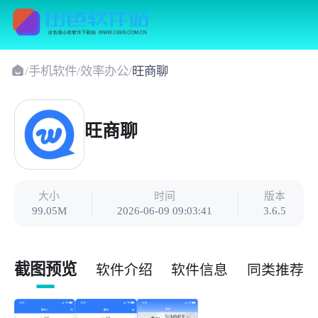
/
手机软件
/
效率办公
/
旺商聊
旺商聊
大小
时间
版本
99.05M
2026-06-09 09:03:41
3.6.5
截图预览
软件介绍
软件信息
同类推荐