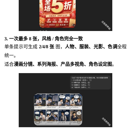
3. 一次最多 8 张，风格 / 角色完全一致
单条提示可生成
2/4/8 张
图，
人物、服装、光影、色调
全程
统一。
适合
漫画分镜、系列海报、产品多视角、角色设定图
。