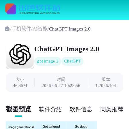
/
手机软件
/
AI智能
/
ChatGPT Images 2.0
ChatGPT Images 2.0
gpt image 2
ChatGPT
大小
时间
版本
46.45M
2026-06-27 10:28:56
1.2026.104
截图预览
软件介绍
软件信息
同类推荐