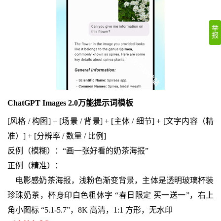
举
报
ChatGPT Images 2.0万能提示词模板
[风格 / 构图] + [场景 / 背景] + [主体 / 细节] + [文字内容（精
准）] + [分辨率 / 数量 / 比例]
反例（模糊）：“画一张好看的奶茶海报”
正例（精准）：
电影感奶茶海报，浅粉色渐变背景，主体是透明玻璃杯装
珍珠奶茶，杯身印白色粗体字 “春日限定 买一送一”，右上
角小图标 “5.1-5.7”，8K 高清，1:1 方形，无水印