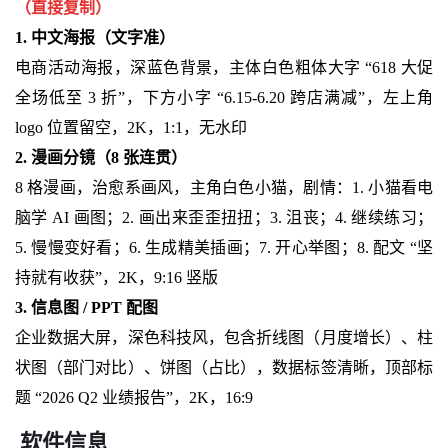
（直接复制）
1. 中文海报（文字准）
电商活动海报，深蓝色背景，主体白色粗体大字 “618 大促
全场低至 3 折”，下方小字 “6.15-6.20 跨店满减”，左上角
logo 位置留空，2K，1:1，无水印
2. 漫画分镜（8 张连贯）
8 格漫画，治愈系画风，主角白色小猫，剧情：1. 小猫看电
脑学 AI 画图；2. 画出来歪歪扭扭；3. 沮丧；4. 继续练习；
5. 慢慢变好看；6. 生成精美插画；7. 开心举图；8. 配文 “坚
持就有收获”，2K，9:16 竖版
3. 信息图 / PPT 配图
企业数据大屏，深色科技风，包含折线图（月度增长）、柱
状图（部门对比）、饼图（占比），数据标签清晰，顶部标
题 “2026 Q2 业绩报告”，2K，16:9
软件信息