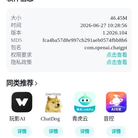
大小
46.45M
时间
2026-06-27 10:28:56
版本
1.2026.104
MD5
fca4ba57d8e997cb291aeb0574fbb8b6
包名
com.openai.chatgpt
权限要求
点击查看
隐私政策
点击查看
同类推荐
玩影AI
ChatDog
青虎云
音控
详情
详情
详情
详情