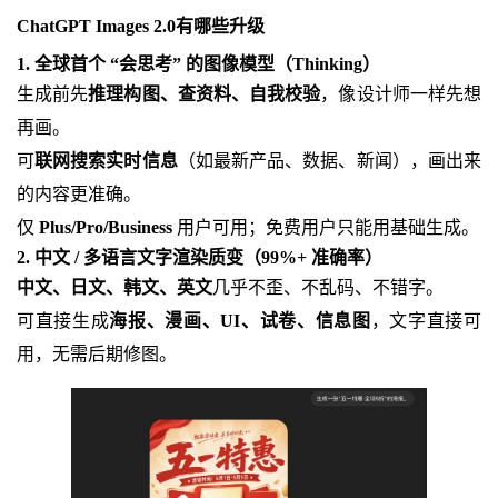
ChatGPT Images 2.0有哪些升级
1. 全球首个 “会思考” 的图像模型（Thinking）
生成前先
推理构图、查资料、自我校验
，像设计师一样先想
再画。
可
联网搜索实时信息
（如最新产品、数据、新闻），画出来
的内容更准确。
仅
Plus/Pro/Business
用户可用；免费用户只能用基础生成。
2. 中文 / 多语言文字渲染质变（99%+ 准确率）
中文、日文、韩文、英文
几乎不歪、不乱码、不错字。
可直接生成
海报、漫画、UI、试卷、信息图
，文字直接可
用，无需后期修图。