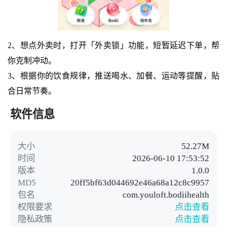
2、想点外卖时，打开「外卖锁」功能，短暂延迟下单，帮
你克制冲动。
3、根据你的饮食规律，推送喝水、加餐、运动等提醒，贴
合日常节奏。
软件信息
大小
52.27M
时间
2026-06-10 17:53:52
版本
1.0.0
MD5
20ff5bf63d044692e46a68a12c8c9957
包名
com.youloft.bodiihealth
权限要求
点击查看
隐私政策
点击查看