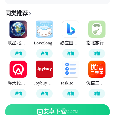
同类推荐
联星北斗街景地图
LoveSong
必应国际版
指北旅行
详情
详情
详情
详情
摩天轮票务
Joybuy京东国际版
Taskito
优信二手车
详情
详情
详情
详情
安卓下载
52.27M