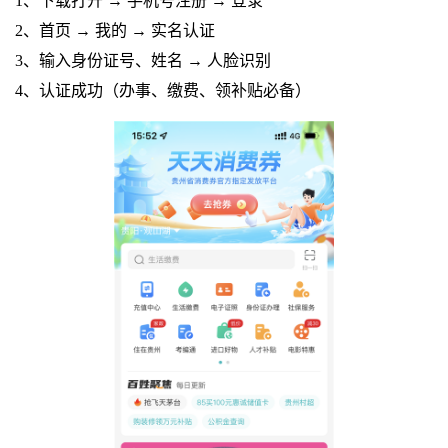
1、下载打开 → 手机号注册 → 登录
2、首页 → 我的 → 实名认证
3、输入身份证号、姓名 → 人脸识别
4、认证成功（办事、缴费、领补贴必备）