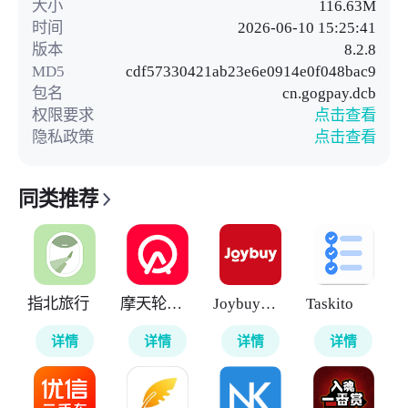
大小
116.63M
时间
2026-06-10 15:25:41
版本
8.2.8
MD5
cdf57330421ab23e6e0914e0f048bac9
包名
cn.gogpay.dcb
权限要求
点击查看
隐私政策
点击查看
同类推荐
指北旅行
摩天轮票务
Joybuy京东国际版
Taskito
详情
详情
详情
详情