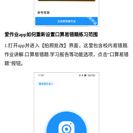
爱作业app如何重新设置口算易错题练习范围
1.打开app并进入【拍照批改】界面，这里包含校内易错题.
作业讲解.口算易错题.学习报告等功能选项，点击“口算易错
题”按钮。