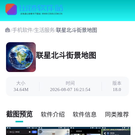
/
手机软件
/
生活服务
/
联星北斗街景地图
联星北斗街景地图
大小
时间
版本
34.64M
2026-08-07 16:21:54
18.0
截图预览
软件介绍
软件信息
同类推荐