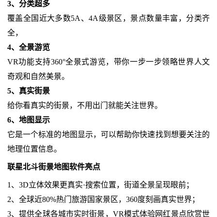
3、分类超多
覆盖全国近大多数5A、4A级景区，景点数量丰富，分类齐
全，
4、全景游览
VR功能支持360°全景式游览，带你一步一步领略世界人文
奇观和自然美景。
5、真实街景
给你看真实的街景，不用出门就能关注世界。
6、地图显示
它是一个标准的地图显示，可以帮助你快速找到想要关注的
地理位置信息。
联星北斗街景地图软件亮点
1、3D立体效果更真实·搜索位置，街道全景呈现眼前；
2、全球近80%热门旅游国家景区，360度刻画真实世界；
3、提供全球各城市实时街景，VR模式体验网红景点欣赏世