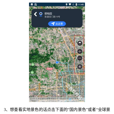
3、想查看实地景色的话点击下面的“国内景色”或者“全球景