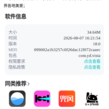
界各地美景；
软件信息
大小
34.64M
时间
2026-08-07 16:21:54
版本
18.0
MD5
099002a1b3257c0f26dac12f072caaec
包名
com.yd.vista
权限要求
点击查看
隐私政策
点击查看
同类推荐