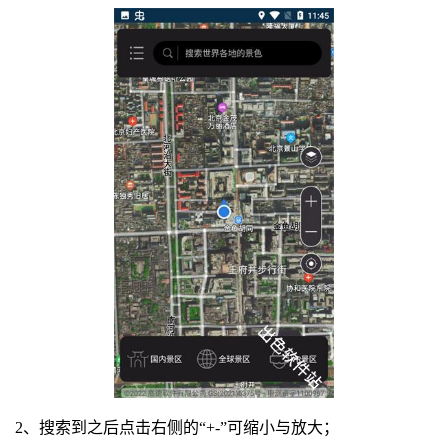
2、搜索到之后点击右侧的“+-”可缩小与放大；