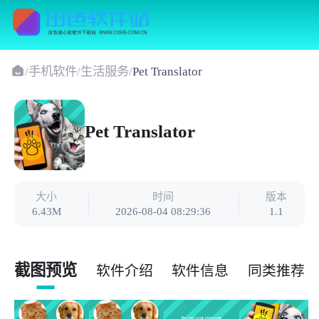
/
手机软件
/
生活服务
/
Pet Translator
Pet Translator
大小
时间
版本
6.43M
2026-08-04 08:29:36
1.1
截图预览
软件介绍
软件信息
同类推荐