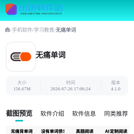
/
手机软件
/
学习教育
/
无痛单词
无痛单词
大小
时间
版本
156.67M
2026-07-26 17:06:24
4.1.0
截图预览
软件介绍
软件信息
同类推荐