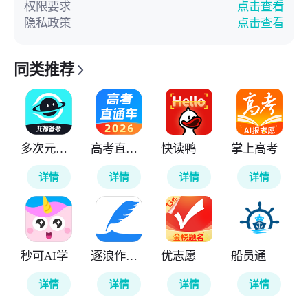
权限要求
点击查看
隐私政策
点击查看
同类推荐
多次元托福
高考直通车
快读鸭
掌上高考
详情
详情
详情
详情
秒可AI学
逐浪作家助手
优志愿
船员通
详情
详情
详情
详情