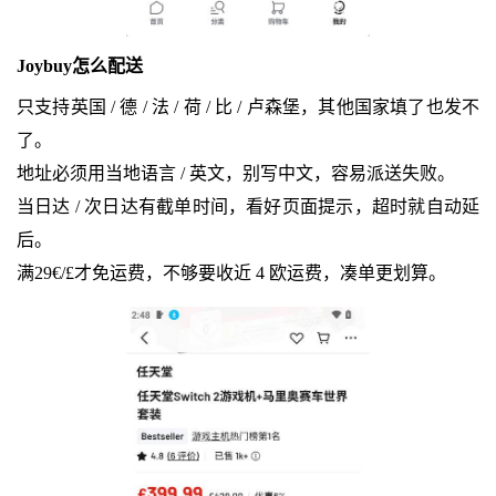
Joybuy怎么配送
只支持英国 / 德 / 法 / 荷 / 比 / 卢森堡，其他国家填了也发不
了。
地址必须用当地语言 / 英文，别写中文，容易派送失败。
当日达 / 次日达有截单时间，看好页面提示，超时就自动延
后。
满29€/£才免运费，不够要收近 4 欧运费，凑单更划算。