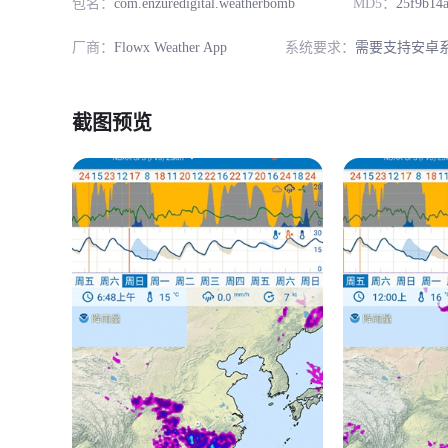
包名：
com.enzuredigital.weatherbomb
MD5：
25f9b14
厂商：
Flowx Weather App
系统要求：
需要支持安卓系
截图预览