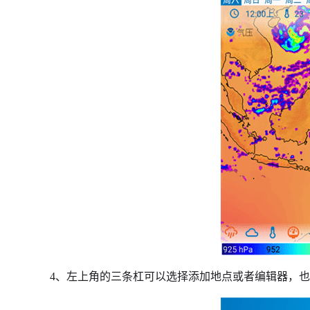
4、左上角的三条杠可以选择添加地点或者编辑器，