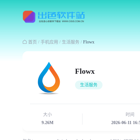

首页
/
手机应用
/
生活服务
/
Flowx
Flowx
生活服务
大小
时间
9.26M
2026-06-11 16: