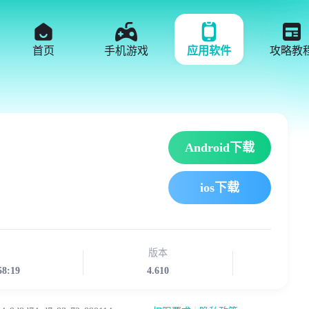
首页
手机游戏
应用软件
攻略教
Android下载
ios下载
版本
58:19
4.610