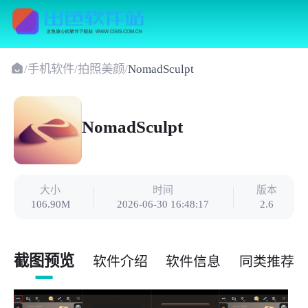
/
手机软件
/
拍照美颜
/
NomadSculpt
NomadSculpt
大小
时间
版本
106.90M
2026-06-30 16:48:17
2.6
截图预览
软件介绍
软件信息
同类推荐