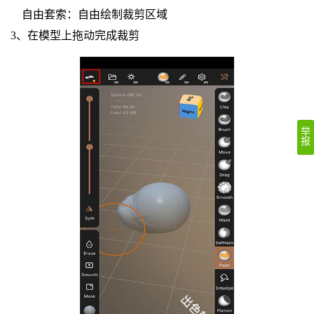
自由套索：自由绘制裁剪区域
3、在模型上拖动完成裁剪
举
报