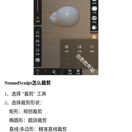
NomadSculpt怎么裁剪
1、选择 "裁剪" 工具
2、选择裁剪形状：
矩形：规则裁剪
椭圆形：圆润裁剪
直线/多边形：精准直线裁剪