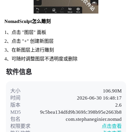
NomadSculpt怎么雕刻
1、点击 "图层" 面板
2、点击 "+" 创建新图层
3、在新图层上进行雕刻
4、可随时调整图层不透明度或删除
软件信息
大小
106.90M
时间
2026-06-30 16:48:17
版本
2.6
MD5
9c5bea134dfd9b369fc398b95e2663b8
包名
com.stephaneginier.nomad
权限要求
点击查看