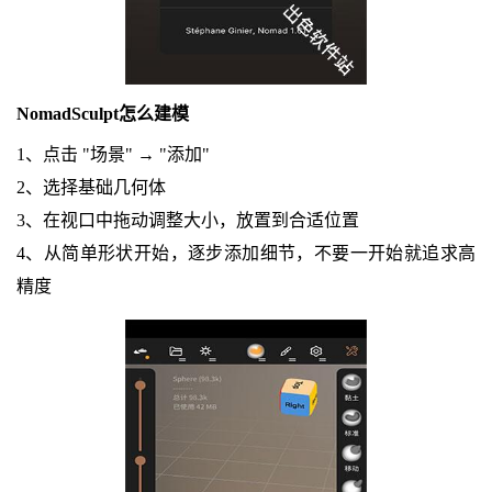
NomadSculpt怎么建模
1、点击 "场景" → "添加"
2、选择基础几何体
3、在视口中拖动调整大小，放置到合适位置
4、从简单形状开始，逐步添加细节，不要一开始就追求高
精度