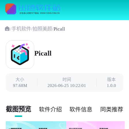
/
手机软件
/
拍照美颜
/
Picall
Picall
大小
时间
版本
97.68M
2026-06-25 10:22:01
1.0.0
截图预览
软件介绍
软件信息
同类推荐