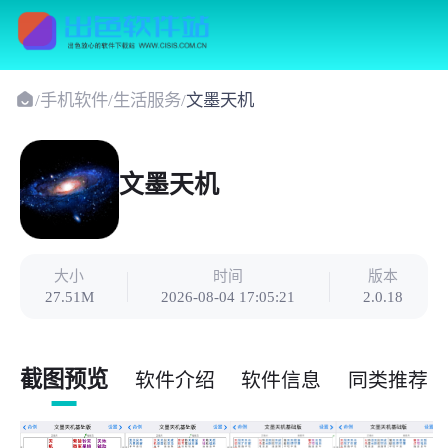
/
手机软件
/
生活服务
/
文墨天机
文墨天机
大小
时间
版本
27.51M
2026-08-04 17:05:21
2.0.18
截图预览
软件介绍
软件信息
同类推荐