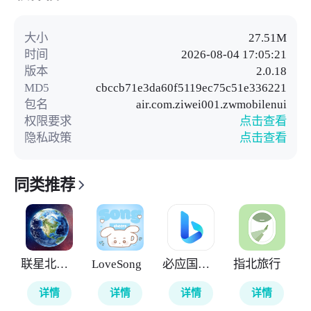
大小
27.51M
时间
2026-08-04 17:05:21
版本
2.0.18
MD5
cbccb71e3da60f5119ec75c51e336221
包名
air.com.ziwei001.zwmobilenui
权限要求
点击查看
隐私政策
点击查看
同类推荐
联星北斗街景地图
LoveSong
必应国际版
指北旅行
详情
详情
详情
详情