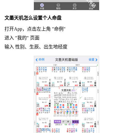
文墨天机怎么设置个人命盘
打开App，点击左上角 "命例"
进入 "我的" 页面
输入 性别、生辰、出生地经度