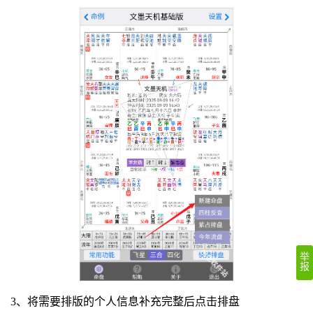
举
报
3、将需要排版的个人信息补充完整后点击排盘