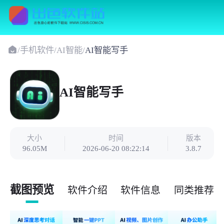
/
手机软件
/
AI智能
/
AI智能写手
AI智能写手
大小
时间
版本
96.05M
2026-06-20 08:22:14
3.8.7
截图预览
软件介绍
软件信息
同类推荐