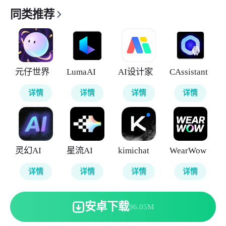
同类推荐
元仔世界
LumaAI
AI设计家
CAssistant
详情
详情
详情
详情
灵幻AI
星流AI
kimichat
WearWow
详情
详情
详情
详情
安卓下载
96.05M