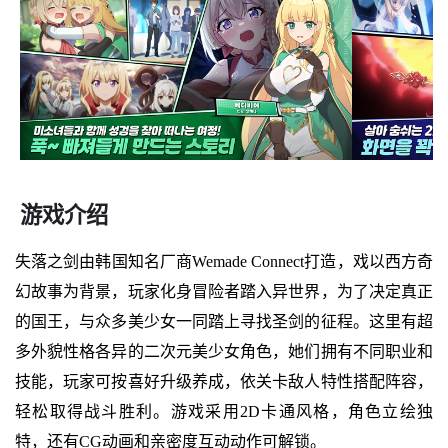
游戏介绍
失落之剑由韩国知名厂商Wemade Connect打造，戏以西方奇
幻故事为背景，玩家化身冒险者踏入异世界，为了决定真正
的国王，与众多美少女一同踏上寻找圣剑的征程。这里有超
多外貌性格各异的二次元美少女角色，她们拥有不同职业和
技能，玩家可按喜好升级养成，依关卡敌人特性搭配阵容，
轻松取得战斗胜利。游戏采用2D卡通风格，角色立绘独
特，还有CG动画和亲密度互动动作可解锁。