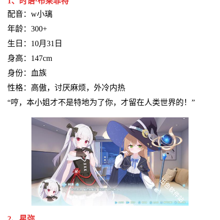
1、时语·布莱菲特
配音：w小璃
年龄：300+
生日：10月31日
身高：147cm
身份：血族
性格：高傲，讨厌麻烦，外冷内热
“哼，本小姐才不是特地为了你，才留在人类世界的！”
2、星弥