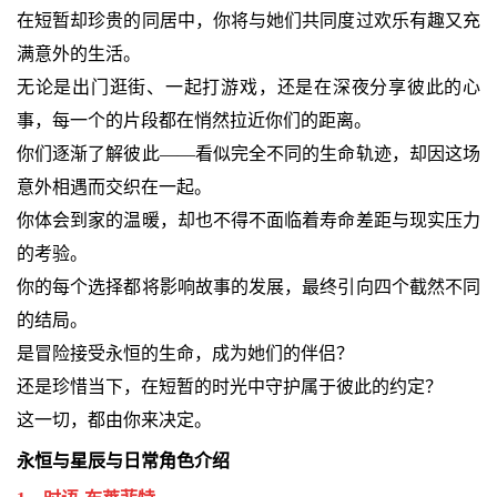
在短暂却珍贵的同居中，你将与她们共同度过欢乐有趣又充
满意外的生活。
无论是出门逛街、一起打游戏，还是在深夜分享彼此的心
事，每一个的片段都在悄然拉近你们的距离。
你们逐渐了解彼此——看似完全不同的生命轨迹，却因这场
意外相遇而交织在一起。
你体会到家的温暖，却也不得不面临着寿命差距与现实压力
的考验。
你的每个选择都将影响故事的发展，最终引向四个截然不同
的结局。
是冒险接受永恒的生命，成为她们的伴侣？
还是珍惜当下，在短暂的时光中守护属于彼此的约定？
这一切，都由你来决定。
永恒与星辰与日常角色介绍