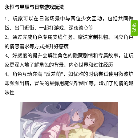
永恒与星辰与日常游戏玩法
1、玩家可以在日常场景中与两位少女互动，包括共同做
举
饭、出门逛街、一起打游戏、深夜谈心等
报
2、通过完成角色专属支线任务、赠送定制礼物、回应角色
的情感需求等方式提升好感度
3、好感度的提升会解锁角色的隐藏剧情和专属故事，让玩
家更深入地了解角色的背景、内心世界和过往经历
4、角色互动充满 "反差萌"，如优雅的时语尝试使用微波炉
却频频出错，冒失的星弥用魔法帮倒忙等，增加了剧情的趣
味性