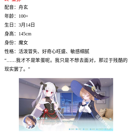
配音：舟玄
年龄：100+
生日：3月14日
身高：145cm
身份：魔女
性格：活泼冒失、好奇心旺盛、敏感细腻
“……我才不是笨蛋呢。我只是不想去面对，那过于残酷的
现实罢了。”