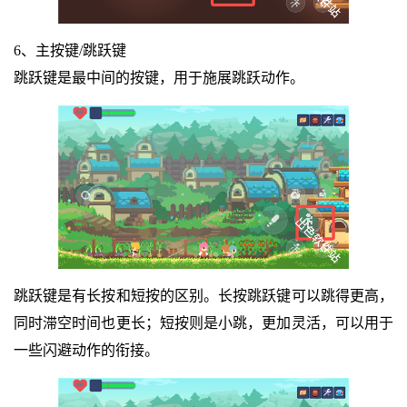
6、主按键/跳跃键
跳跃键是最中间的按键，用于施展跳跃动作。
跳跃键是有长按和短按的区别。长按跳跃键可以跳得更高，
同时滞空时间也更长；短按则是小跳，更加灵活，可以用于
一些闪避动作的衔接。