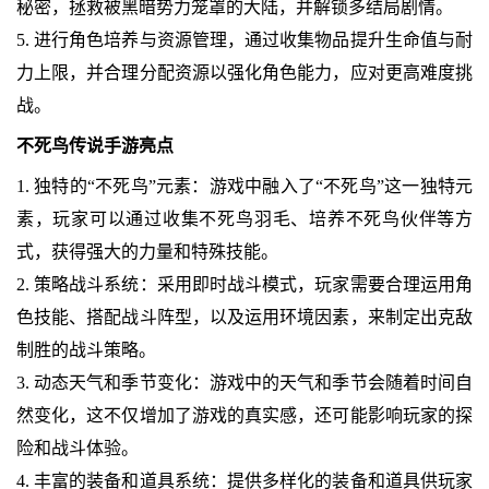
秘密，拯救被黑暗势力笼罩的大陆，并解锁多结局剧情。
5. 进行角色培养与资源管理，通过收集物品提升生命值与耐
力上限，并合理分配资源以强化角色能力，应对更高难度挑
战。
不死鸟传说手游亮点
1. 独特的“不死鸟”元素：游戏中融入了“不死鸟”这一独特元
素，玩家可以通过收集不死鸟羽毛、培养不死鸟伙伴等方
式，获得强大的力量和特殊技能。
2. 策略战斗系统：采用即时战斗模式，玩家需要合理运用角
色技能、搭配战斗阵型，以及运用环境因素，来制定出克敌
制胜的战斗策略。
3. 动态天气和季节变化：游戏中的天气和季节会随着时间自
然变化，这不仅增加了游戏的真实感，还可能影响玩家的探
险和战斗体验。
4. 丰富的装备和道具系统：提供多样化的装备和道具供玩家