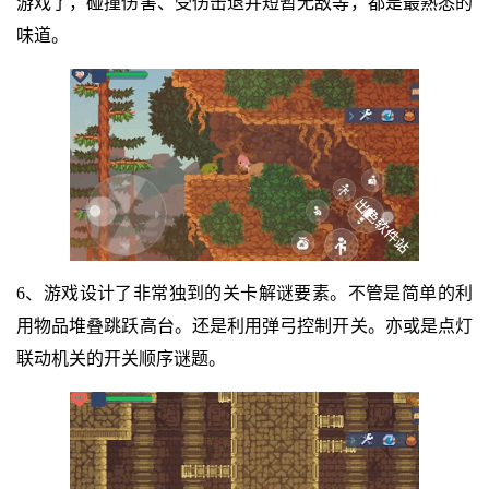
游戏了，碰撞伤害、受伤击退并短暂无敌等，都是最熟悉的
味道。
6、游戏设计了非常独到的关卡解谜要素。不管是简单的利
用物品堆叠跳跃高台。还是利用弹弓控制开关。亦或是点灯
联动机关的开关顺序谜题。