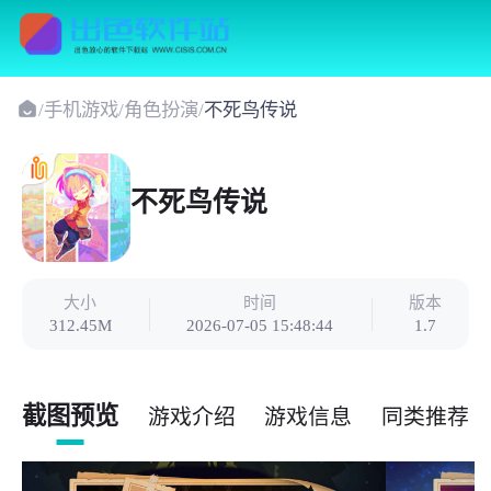
/
手机游戏
/
角色扮演
/
不死鸟传说
不死鸟传说
大小
时间
版本
312.45M
2026-07-05 15:48:44
1.7
截图预览
游戏介绍
游戏信息
同类推荐