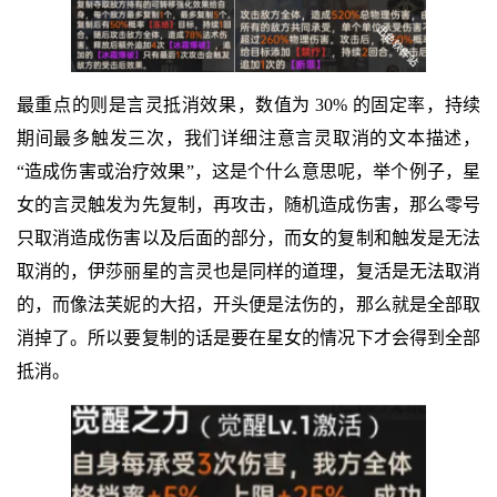
最重点的则是言灵抵消效果，数值为 30% 的固定率，持续
期间最多触发三次，我们详细注意言灵取消的文本描述，
“造成伤害或治疗效果”，这是个什么意思呢，举个例子，星
女的言灵触发为先复制，再攻击，随机造成伤害，那么零号
只取消造成伤害以及后面的部分，而女的复制和触发是无法
取消的，伊莎丽星的言灵也是同样的道理，复活是无法取消
的，而像法芙妮的大招，开头便是法伤的，那么就是全部取
消掉了。所以要复制的话是要在星女的情况下才会得到全部
抵消。