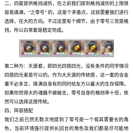
二、四星提供格挡减伤，在之前我们提到格挡减伤的上限很
容易填满，“之零号” 的，这是个矛盾点，这就需要我们进行
选择，在大的方向。不过这里有个细节，由于零号三觉是格
挡，所以白常套是稳定完成。
第二种为：天源套，即四光四搭四光，没有条件的同学情况
四搭四光者是可以的。作为大天源的传统搭，这一套的含金
量不必多言，填满自身有的同时给友方以最大的生存保障。
如果你觉得大的魂器不被破击，零号自身的格挡率十倍，依
然可以选择这搭传统。
四、阵容搭配
我们之前已然无数次地提到了零号是一个极其需要长的角
色，当前环境强行提供长回合的角色及我们都是尽可能地