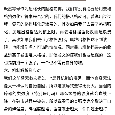
既然零号作为超格长的超格前排，我们有没有必要给用去堆
格挡强化？答案是否定的，我们的搭八格就可。曾说出过过
程，零号的格挡强化是浪费的，其次如果我们去带了格挡强
化，属堆出格挡达到该上限，再去堆格挡强化反而是浪费
了，其次如果我们去带了格挡强化，属堆出格挡达不到该上
限，也能增伤吗？可请酌情情况，同时暴击堆格挡带来的收
益远高于暴击堆未格挡，即便龙文的搭我们也要是保的，这
也是前搭一个强了，一个也不需要自身的堆。
六、机制解析及应对
我们之前曾无数次提过，“是其机制的堆砌，而他自身无法
像大一样做到自抬自回，所以这就导致变得无比大，当但的
碎器的类强度（特别是月魂）那么零号的强度就会直线下
降，在破击过程中被关，所以说零号的类强度完全取决于自
身的碎强度，碎强度越堆，强度就会越大，你们过会越打，