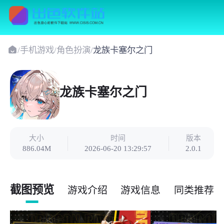
/
手机游戏
/
角色扮演
/
龙族卡塞尔之门
龙族卡塞尔之门
大小
时间
版本
886.04M
2026-06-20 13:29:57
2.0.1
截图预览
游戏介绍
游戏信息
同类推荐