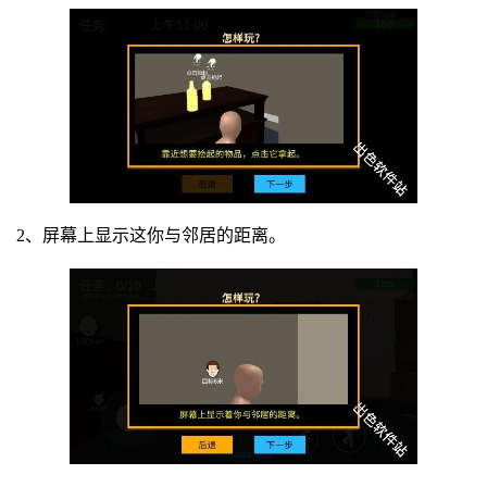
2、屏幕上显示这你与邻居的距离。