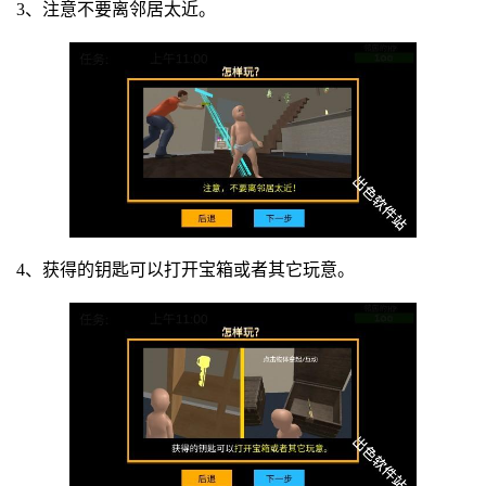
3、注意不要离邻居太近。
4、获得的钥匙可以打开宝箱或者其它玩意。