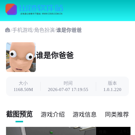
/
手机游戏
/
角色扮演
/
谁是你爸爸
谁是你爸爸
大小
时间
版本
1168.50M
2026-07-07 17:19:55
1.0.1.220
截图预览
游戏介绍
游戏信息
同类推荐