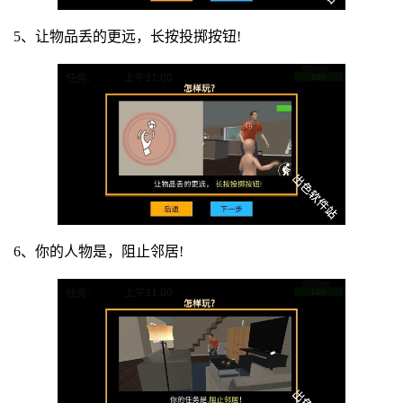
5、让物品丢的更远，长按投掷按钮!
6、你的人物是，阻止邻居!