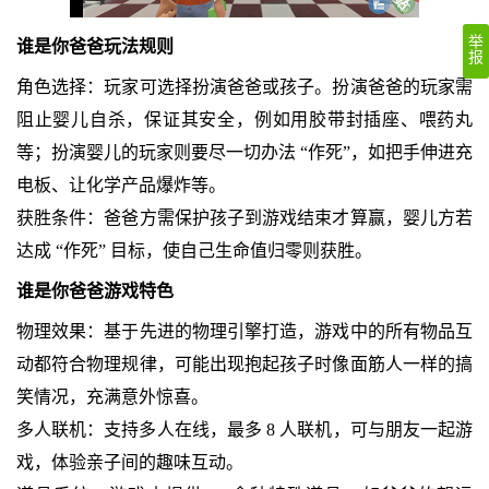
举
谁是你爸爸玩法规则
报
角色选择：玩家可选择扮演爸爸或孩子。扮演爸爸的玩家需
阻止婴儿自杀，保证其安全，例如用胶带封插座、喂药丸
等；扮演婴儿的玩家则要尽一切办法 “作死”，如把手伸进充
电板、让化学产品爆炸等。
获胜条件：爸爸方需保护孩子到游戏结束才算赢，婴儿方若
达成 “作死” 目标，使自己生命值归零则获胜。
谁是你爸爸游戏特色
物理效果：基于先进的物理引擎打造，游戏中的所有物品互
动都符合物理规律，可能出现抱起孩子时像面筋人一样的搞
笑情况，充满意外惊喜。
多人联机：支持多人在线，最多 8 人联机，可与朋友一起游
戏，体验亲子间的趣味互动。