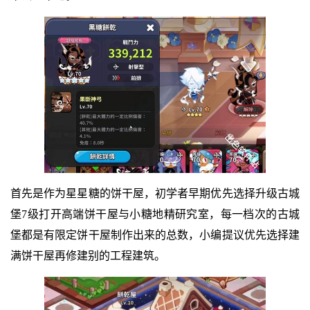
首先是作为星星糖的饼干屋，初学者早期优先选择升级古城
堡7级打开高端饼干屋与小糖地精研究室，每一档次的古城
堡都是有限定饼干屋制作出来的总数，小编提议优先选择建
满饼干屋再修建别的工程建筑。