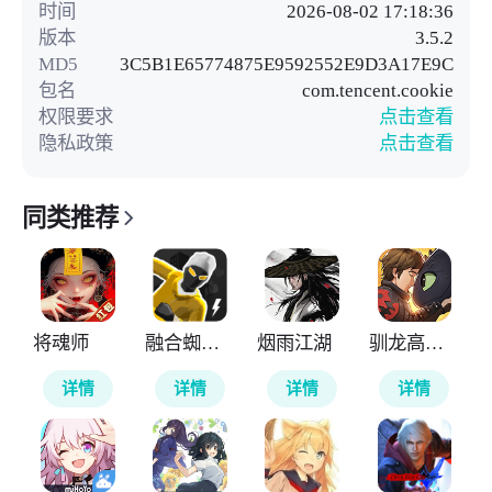
时间
2026-08-02 17:18:36
版本
3.5.2
MD5
3C5B1E65774875E9592552E9D3A17E9C
包名
com.tencent.cookie
权限要求
点击查看
隐私政策
点击查看
同类推荐
将魂师
融合蜘蛛侠
烟雨江湖
驯龙高手旅程
详情
详情
详情
详情