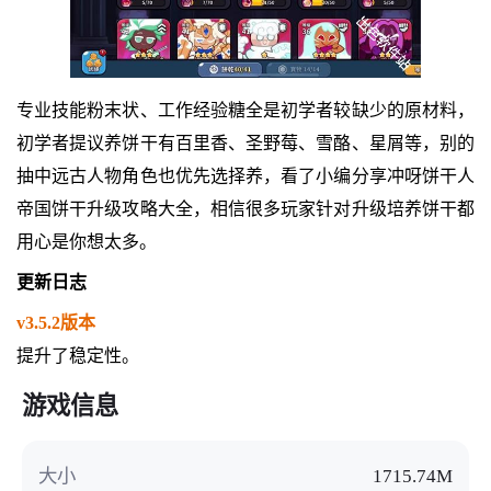
专业技能粉末状、工作经验糖全是初学者较缺少的原材料，
初学者提议养饼干有百里香、圣野莓、雪酪、星屑等，别的
抽中远古人物角色也优先选择养，看了小编分享冲呀饼干人
帝国饼干升级攻略大全，相信很多玩家针对升级培养饼干都
用心是你想太多。
更新日志
v3.5.2版本
提升了稳定性。
游戏信息
大小
1715.74M