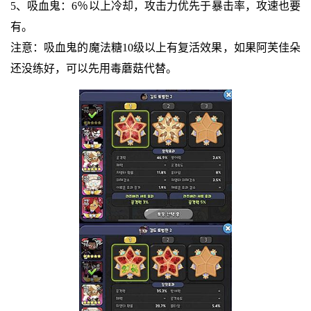
5、吸血鬼：6％以上冷却，攻击力优先于暴击率，攻速也要
有。
注意：吸血鬼的魔法糖10级以上有复活效果，如果阿芙佳朵
还没练好，可以先用毒蘑菇代替。