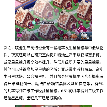
次之，喷池生产制造也会有一些概率发生星星糖与中低级物
件，玩家还可以在研究室内提升喷池生产率以获得更多糖，
或是星星糖升级高效率提升，降低升级所需要的星星糖量。
其他可以获得附加星星糖的区域：亚热带小苏打海岛、杂乱
生日蛋糕塔、公会扭蛋机。并且帮会扭蛋机里面含有概率获
得芒果班戟饼干、魔法白砂糖结晶体及其加快卷等，有6%
的几率得到四级工作经验星星糖，6.5%的几率得到三级工作
经验星星糖，出糖几率还是很高的。