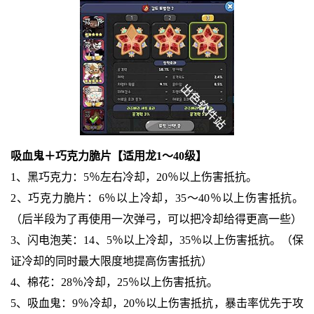
吸血鬼＋巧克力脆片【适用龙1～40级】
1、黑巧克力：5％左右冷却，20％以上伤害抵抗。
2、巧克力脆片：6％以上冷却，35～40％以上伤害抵抗。
（后半段为了再使用一次弹弓，可以把冷却给得更高一些）
3、闪电泡芙：14、5％以上冷却，35％以上伤害抵抗。（保
证冷却的同时最大限度地提高伤害抵抗）
4、棉花：28％冷却，25％以上伤害抵抗。
5、吸血鬼：9％冷却，20％以上伤害抵抗，暴击率优先于攻