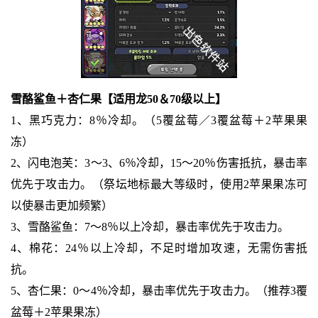
雪酪鲨鱼＋杏仁果【适用龙50＆70级以上】
1、黑巧克力：8％冷却。（5覆盆莓／3覆盆莓＋2苹果果
冻）
2、闪电泡芙：3～3、6％冷却，15～20％伤害抵抗，暴击率
优先于攻击力。（祭坛地标最大等级时，使用2苹果果冻可
以使暴击更加频繁）
3、雪酪鲨鱼：7～8％以上冷却，暴击率优先于攻击力。
4、棉花：24％以上冷却，不足时增加攻速，无需伤害抵
抗。
5、杏仁果：0～4％冷却，暴击率优先于攻击力。（推荐3覆
盆莓＋2苹果果冻）