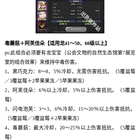
毒蘑菇＋阿芙佳朵【适用龙41～50、60级以上】
ps:此组合必须要有龙宝宝（公会文物的自然生态馆第7展览
室的组合效果）来维持中毒伤害。
1、黑巧克力：8～8、5％冷却，无需伤害抵抗。（5覆盆莓
／3覆盆莓＋2苹果果冻／5苹果果冻）
2、阿芙佳朵：6％以上冷却，5％以上伤害抵抗。（5覆盆
莓）
3、闪电泡芙：3～3、6％冷却，15～20％以上伤害抵抗。
（5覆盆莓／3覆盆莓＋2苹果果冻）
4、毒蘑菇：最大冷却，20～25％以上伤害抵抗。（5覆盆
莓）