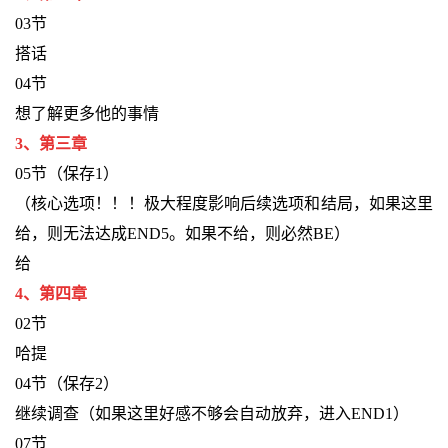
03节
搭话
04节
想了解更多他的事情
3、第三章
05节（保存1）
（核心选项！！！极大程度影响后续选项和结局，如果这里
给，则无法达成END5。如果不给，则必然BE）
给
4、第四章
02节
哈提
04节（保存2）
继续调查（如果这里好感不够会自动放弃，进入END1）
07节