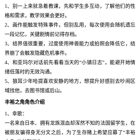
1、别一上来就急着教课，先和学生多互动，了解他们的性
格和需求，教学效果会更好。
2、画作能触发特殊事件，但别乱用，每次使用会随机遗忘
一段记忆，关键剧情前记得存档。
3、结界值很重要，过度使用神兽能力或拍照会降低它，结
界崩了会触发隐藏危机事件。
4、和亚玛尔对话前先看看当天的“小镇日志”，能避开她情
绪低落时的无效沟通。
5、狼耳少年哈提喜欢安静的地方，想提升好感别去吵闹区
域找他，去图书馆或后山。
丰裕之角角色介绍
1、幸歌：
一名来自日本、拥有龙族混血却浑然不知的法国留学生，在
被朋友骗得身无分文之后，为了生存赌上希望应募了“丰裕