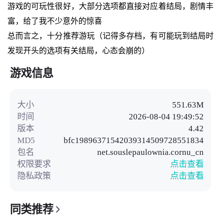
游戏的可玩性很好，大部分选项都直接对应着结局，剧情丰
富，给了我不少意外的惊喜
总而言之，十分推荐游玩（记得多存档，有可能玩到结局时
发现开头的选项有关结局，心态会崩的）
游戏信息
大小
551.63M
时间
2026-08-04 19:49:52
版本
4.42
MD5
bfc19896371542039314509728551834
包名
net.souslepaulownia.cornu_cn
权限要求
点击查看
隐私政策
点击查看
同类推荐