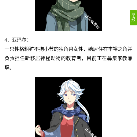
举
报
4、亚玛尔：
一只性格粗犷不拘小节的独角兽女性，她居住在丰裕之角并
负责担任新移居神秘动物的教育者，目前正在募集家教兼
职。