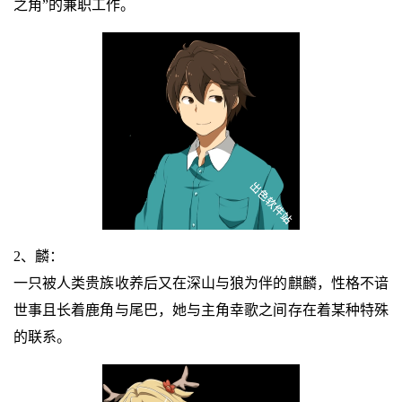
之角”的兼职工作。
2、麟：
一只被人类贵族收养后又在深山与狼为伴的麒麟，性格不谙
世事且长着鹿角与尾巴，她与主角幸歌之间存在着某种特殊
的联系。