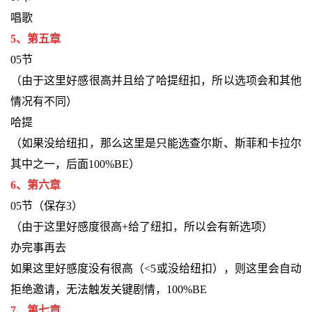
唱歌
5、第五章
05节
（由于这里好感很高并且给了哈提纽扣，所以选项会和其他
情况有不同）
哈提
（如果没给纽扣，那么这里是只能选查尔斯、斯菲和卡拉尔
其中之一，后面100%BE）
6、第六章
05节（保存3）
（由于这里好感度很高+给了纽扣，所以会有新选项）
办完事再去
如果这里好感度没有很高（<5或没给纽扣），则这里会自动
拒绝邀请，无法触发关键剧情，100%BE
7、第七章