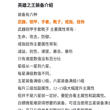
英雄之王装备介绍
装备有六种
武器，铠甲，手套，靴子，戒指，挂饰
武器铠甲手套靴子 主要属性常有 :
生命，攻击，防御，
戒指挂饰主要属性常有:
减益，抗性，速度，暴击，暴伤
只有速度数值没有百分比
星级从一星到六星，
每星满级数值不同，
五星装备满级12极，六星装备满级15级
每升三级加副属性，12~15级大幅度升主属性
但并不是六星就一定好，要配合看主属性和副属性。
白嫖微氪难获得想要的装备，可适当使用五星装备凑