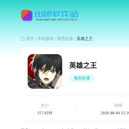

首页
/
手机游戏
/
角色扮演
/
英雄之王
英雄之王
角色扮演
大小
时间
157.02M
2026-08-04 12:2