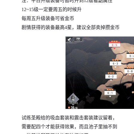
注：平日升级装备可暂时升到12级看副属性
12~15级一定要周五的时候升
每周五升级装备可省金币
剧情获得的装备最高4星，建议全部卖掉攒金币
试练圣殿给的吸血套装和震击套装建议留着，
需要配四个才能获得效果，而且池子里抽不到