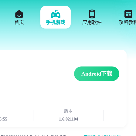
首页
手机游戏
应用软件
攻略教
Android下载
版本
6:55
1.6.021104